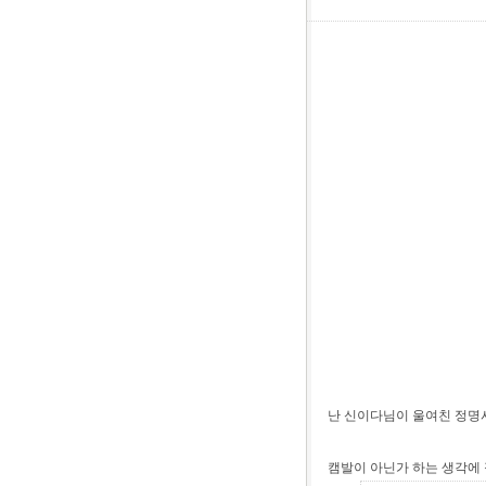
난 신이다님이 울여친 정명
캠발이 아닌가 하는 생각에 정