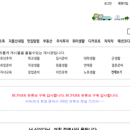
웹호스팅
공동구매
고객센터
유롭게 게시물을 올릴수있는 게시판입니다.
BCPARK 유튜브 구독 감사합니다. BCPARK 유튜브 구독 감사합니다.
비씨파크 회원 뭉쳐서 100만 유튜브 채널 가즈아~~~
난 신이다님...여친 정면사딘 올림니다....