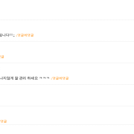
니다^^;;
↓댓글에댓글
댓글
M
람나지않게 잘 관리 하세요 ㅋㅋㅋ
↓댓글에댓글
에댓글