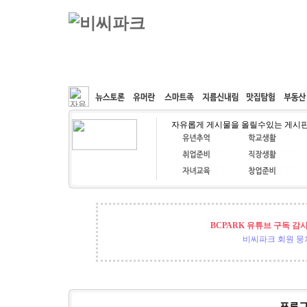
커뮤니티
속도패치
웹호스팅
공동구매
자유롭게 게시물을 올릴수있는 게시
BCPARK 유튜브 구독 감
비씨파크 회원 뭉쳐
프로그