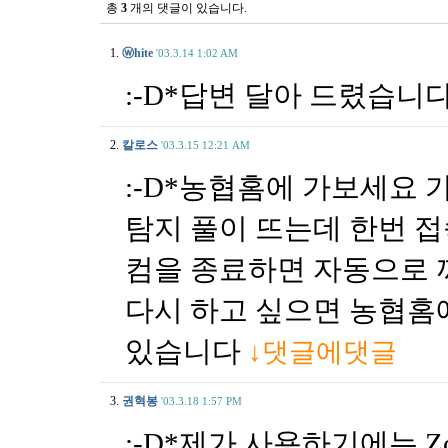
총
3
개의 댓글이 있습니다.
1.
ⓦhite
'03.3.14 1:02 AM
:-D*답변 달아 드렸습니다
2.
칼로스
'03.3.15 12:21 AM
:-D*농협홈에 가보세요 
탐지 풀이 뜨는데 한번 
컴을 종료하면 자동으로 
다시 하고 싶으면 농협홈
있습니다
↓댓글에댓글
3.
권혁봉
'03.3.18 1:57 PM
:-D*제가 사용하기에는 Z