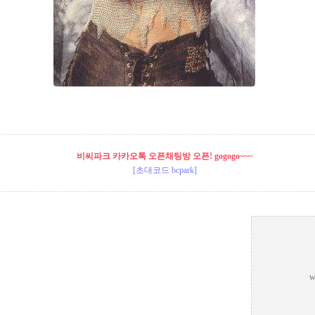
비씨파크 카카오톡 오픈채팅방 오픈! gogogo~~~
[초대코드 bcpark]
w