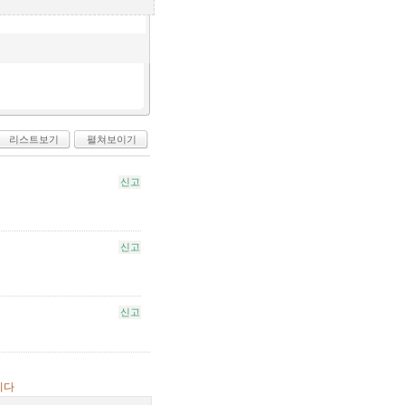
리스트보기
펼쳐보이기
신고
신고
신고
니다