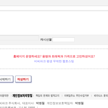
캐시선물
홈페이지 운영하세요? 용량과 트래픽과 가격으로 고민하셨어요?
비씨파크 평생 무제한 웹호스팅
삭제하기
작성하기
씨파크 주식회사, 대표이사 :
박병철
개인정보보호책임자 :
박병철
자등록번호 : 114-86-19888 |