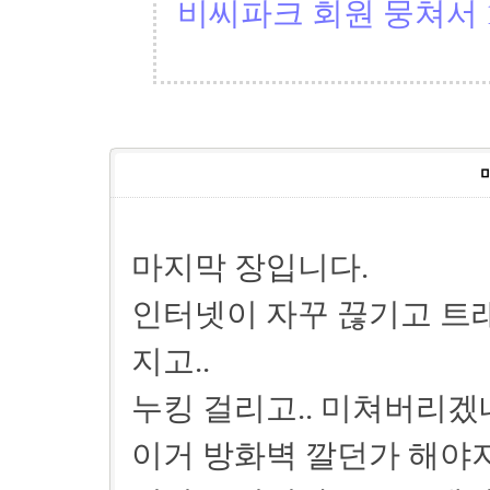
비씨파크 회원 뭉쳐서 1
마지막 장입니다.
인터넷이 자꾸 끊기고 트래
지고..
누킹 걸리고.. 미쳐버리겠
이거 방화벽 깔던가 해야지