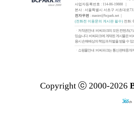
사업자등록번호 : 114-86-19888 |
since 2000
본사 : 서울특별시 서초구 서초대로73길, 
전자우편
: master@bcpark.net |
(전화전 이용문의 게시판 필수)
전화:
ㆍ저작권안내 : 비씨파크의 모든 컨텐츠(기
있습니다. 비씨파크에 게재된 게시물은 비씨
용시 손해배상의 책임과 처벌을 받을 수 있으
ㆍ쇼핑몰안내 : 비씨파크는 통신판매중개자로
Copyright ⓒ 2000-2026