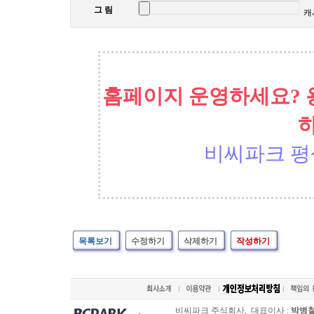
그 림
캐
홈페이지 운영하세요? 
비씨파크 평
목록보기
수정하기
삭제하기
작성하기
비씨파크 주식회사, 대표이사 :
박병