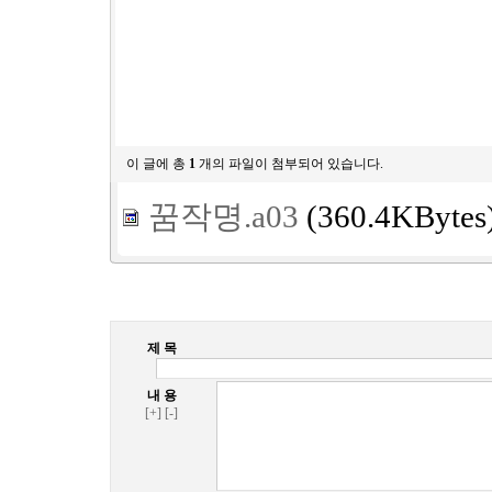
이 글에 총
1
개의 파일이 첨부되어 있습니다.
꿈작명.a03
(360.4KBytes
제 목
내 용
[+]
[-]