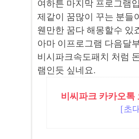
여하튼 마지막 프로그램입
제같이 꿈많이 꾸는 분들이
웬만한 꿈다 해몽할수 있죠
아마 이프로그램 다음달부
비시파크속도패치 처럼 돈
램인듯 싶네요.
비씨파크 카카오톡 오픈
[초대