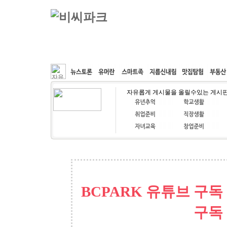
커뮤니티
속도패치
웹호스팅
공동구매
자유롭게 게시물을 올릴수있는 게시
BCPARK 유튜브 구독
구독