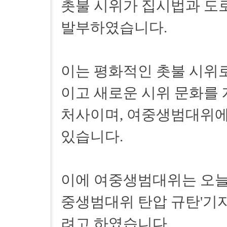
촛불 시위가 집시법과 도
발부하였습니다.
이는 평화적인 촛불 시위로
이고 새로운 시위 문화를
처사이며, 여중생범대위에
있습니다.
이에 여중생범대위는 오늘(3
중생범대위 탄압 규탄'기
려고 하였습니다.