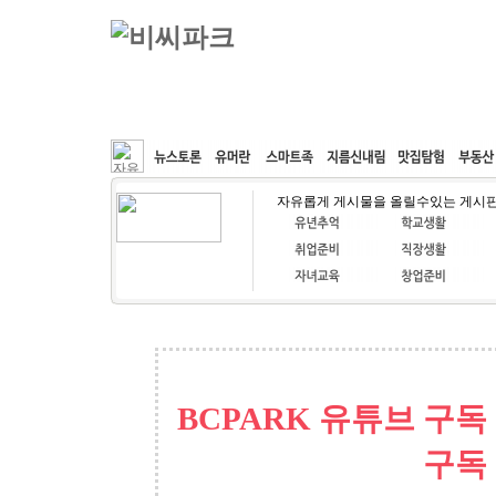
커뮤니티
속도패치
웹호스팅
공동구매
자유롭게 게시물을 올릴수있는 게시
BCPARK 유튜브 구독
구독