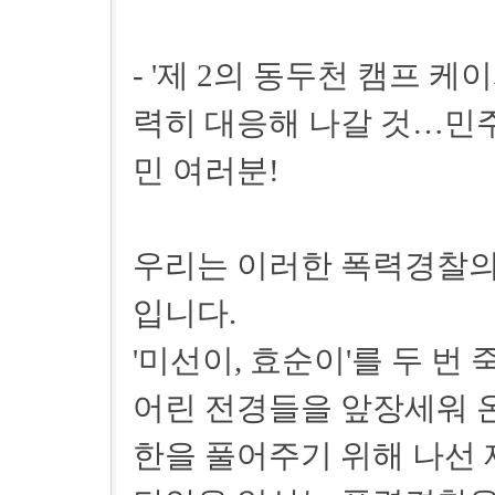
- '제 2의 동두천 캠프 케
력히 대응해 나갈 것…민
민 여러분!
우리는 이러한 폭력경찰의
입니다.
'미선이, 효순이'를 두 번
어린 전경들을 앞장세워 온
한을 풀어주기 위해 나선 