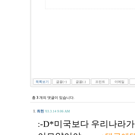
목록보기
글꼴(+)
글꼴(-)
프린트
이메일
총
3
개의 댓글이 있습니다.
1.
최헌
'03.3.14 9:06 AM
:-D*미국보다 우리나라가