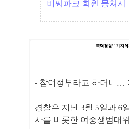
비씨파크 회원 뭉쳐서 1
폭력경찰!! 기자회
- 참여정부라고 하더니…
경찰은 지난 3월 5일과 6
사를 비롯한 여중생범대위