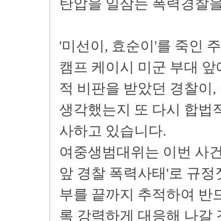
탄압을 일삼는 폭력경찰을 
'미선이, 효순이'를 죽인
캠프 케이시 미군 부대 앞
적 비판을 받았던 경찰이,
생각했는지 또 다시 합법
사하고 있습니다.
여중생범대위는 이번 사건이
앞 경찰 폭력사태'로 규정
부를 끝까지 추적하여 반드
록 강력하게 대응해 나갈 