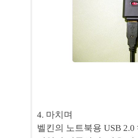
4. 마치며
벨킨의 노트북용 USB 2.