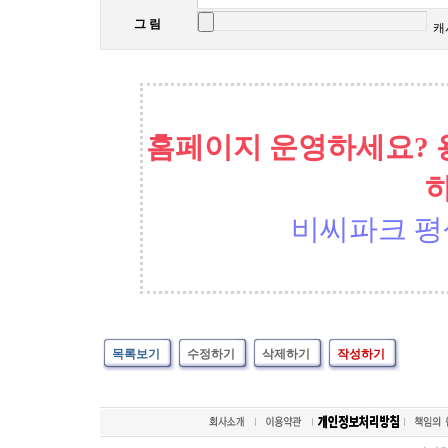
그 림
캐
홈페이지 운영하세요? 
비씨파크 평
목록보기
수정하기
삭제하기
작성하기