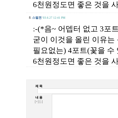
6천원정도면 좋은 것을 사
8.
스펄젼
'03.6.27 12:41 PM
:-(*음~ 어뎁터 없고 3
굳이 이것을 올린 이유는
필요없는) 4포트(꽃을 수 
6천원정도면 좋은 것을 사
제 목
내 용
[+]
[-]