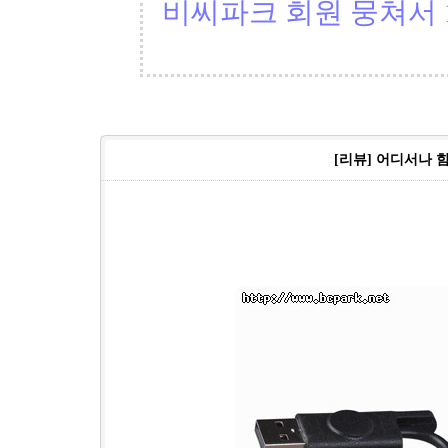
비씨파크 회원 뭉쳐서 1
[리뷰] 어디서나 