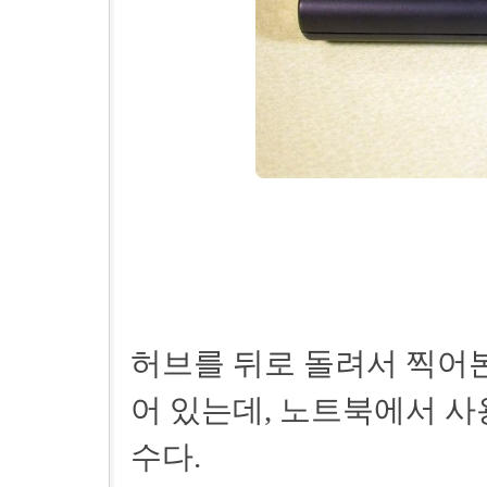
허브를 뒤로 돌려서 찍어본
어 있는데, 노트북에서 사
수다.