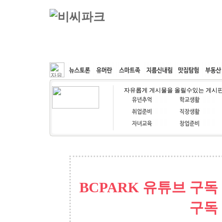
커뮤니티
속도패치
웹호스팅
공동구매
자유롭게 게시물을 올릴수있는 게시
BCPARK 유튜브 구독
구독