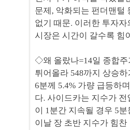
문제, 악화되는 펀더맨털
없기 때문. 이러한 투자자
시장은 시간이 갈수록 힘이
◇왜 올랐나=14일 종합주
튀어올라 548까지 상승하
6분께 5.4% 가량 급등
다. 사이드카는 지수가 전
이 1분간 지속될 경우 5
이날 장 초반 지수가 힘찬