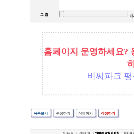
그 림
캐
홈페이지 운영하세요? 
비씨파크 평
목록보기
수정하기
삭제하기
작성하기