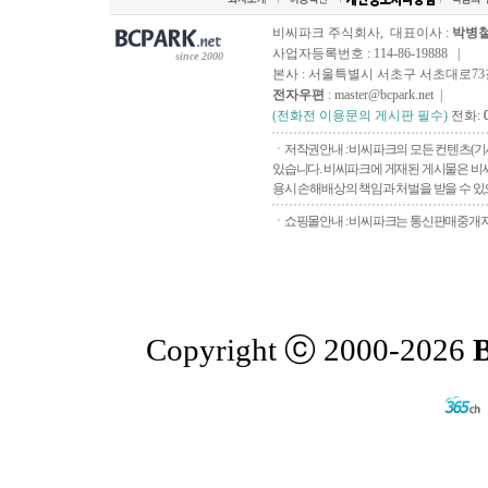
비씨파크 주식회사, 대표이사 :
박병
사업자등록번호 : 114-86-19888 |
since 2000
본사 : 서울특별시 서초구 서초대로73길, 
전자우편
: master@bcpark.net |
(전화전 이용문의 게시판 필수)
전화:
ㆍ저작권안내 : 비씨파크의 모든 컨텐츠(기
있습니다. 비씨파크에 게재된 게시물은 비씨
용시 손해배상의 책임과 처벌을 받을 수 있으
ㆍ쇼핑몰안내 : 비씨파크는 통신판매중개자로
Copyright ⓒ 2000-2026