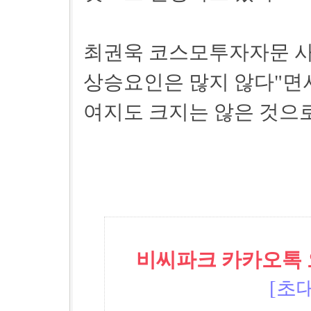
최권욱 코스모투자자문 사
상승요인은 많지 않다"면서
여지도 크지는 않은 것으
비씨파크 카카오톡 오픈
[초대