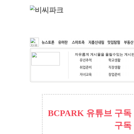
커뮤니티
속도패치
웹호스팅
공동구매
자유롭게 게시물을 올릴수있는 게시
BCPARK 유튜브 구독
구독