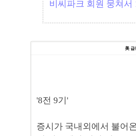
비씨파크 회원 뭉쳐서 1
美 급
'8전 9기'
증시가 국내외에서 불어온