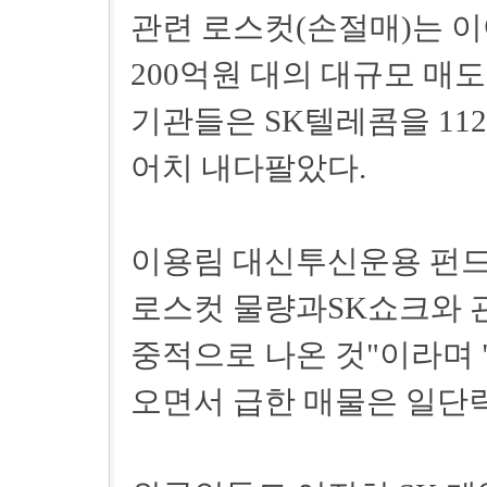
관련 로스컷(손절매)는 이
200억원 대의 대규모 매
기관들은 SK텔레콤을 11
어치 내다팔았다.
이용림 대신투신운용 펀드
로스컷 물량과SK쇼크와 
중적으로 나온 것"이라며 
오면서 급한 매물은 일단