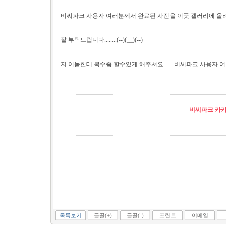
비씨파크 사용자 여러분께서 완료된 사진을 이곳 갤러리에 올
잘 부탁드립니다........(--)(__)(--)
저 이놈한테 복수좀 할수있게 해주셔요.......비씨파크 사용자 여러분..
비씨파크 카카오
목록보기
글꼴(+)
글꼴(-)
프린트
이메일