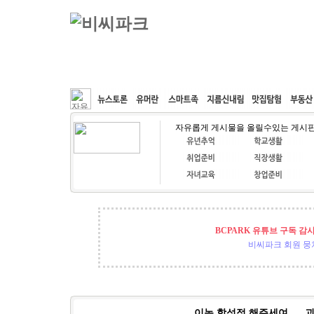
커뮤니티
속도패치
웹호스팅
공동구매
자유롭게 게시물을 올릴수있는 게시
BCPARK 유튜브 구독 감
비씨파크 회원 뭉쳐
이놈 합성점 해주세여......