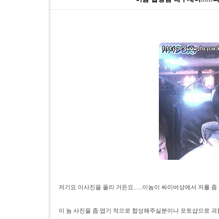
저기요 이사진을 올리 거든요......이놈이 싸이버상에서 저를 좀 
이 놈 사진을 좀 엽기 적으로 합성해주실분이나 포토샵으로 괴물