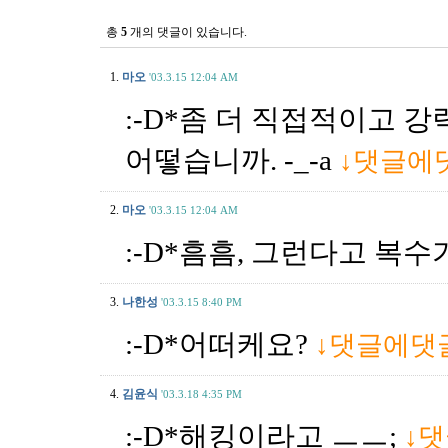
총
5
개의 댓글이 있습니다.
1.
마오
'03.3.15 12:04 AM
:-D*좀 더 직접적이고 
어떻습니까. -_-a
↓댓글에
2.
마오
'03.3.15 12:04 AM
:-D*흠흠, 그런다고 복
3.
나한성
'03.3.15 8:40 PM
:-D*어떠케요?
↓댓글에댓
4.
김윤식
'03.3.18 4:35 PM
:-D*해킹이라고 ㅡㅡ;
↓