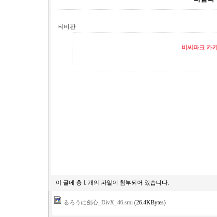
티비판
비씨파크 카카오
이 글에 총
1
개의 파일이 첨부되어 있습니다.
るろうに劍心_DivX_46.smi
(26.4KBytes)