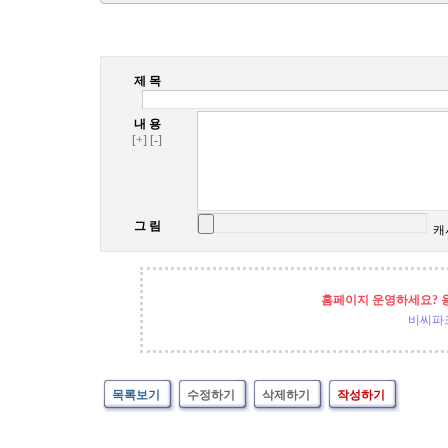
제 목
내 용
[+]
[-]
그 림
캐
홈페이지 운영하세요? 
비씨파
목록보기
수정하기
삭제하기
작성하기