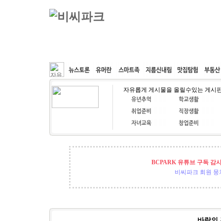
커뮤니티
속도패치
웹호스팅
공동구매
자유롭게 게시물을 올릴수있는 게시
BCPARK 유튜브 구독 감
비씨파크 회원 뭉쳐
바람의 