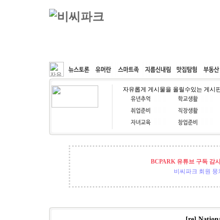
커뮤니티
속도패치
웹호스팅
공동구매
자유롭게 게시물을 올릴수있는 게시
BCPARK 유튜브 구독 감
비씨파크 회원 뭉쳐
[re] Natio