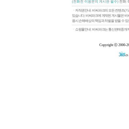
(전화전 이용문의 게시판 필수)
전화:
ㆍ저작권안내 : 비씨파크의 모든 컨텐츠(기
있습니다. 비씨파크에 게재된 게시물은 비씨
용시 손해배상의 책임과 처벌을 받을 수 있으
ㆍ쇼핑몰안내 : 비씨파크는 통신판매중개자로
Copyright ⓒ 2000-