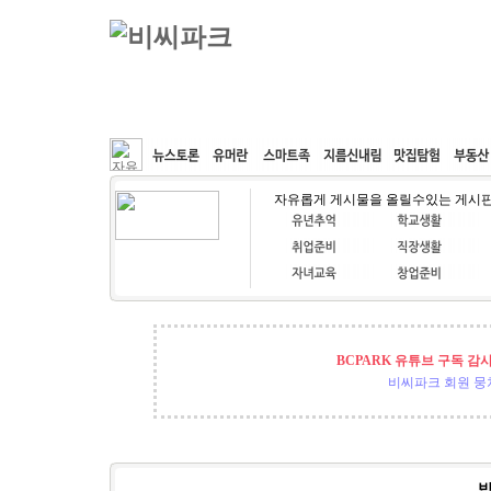
커뮤니티
속도패치
웹호스팅
공동구매
자유롭게 게시물을 올릴수있는 게시
BCPARK 유튜브 구독 감
비씨파크 회원 뭉쳐
밥