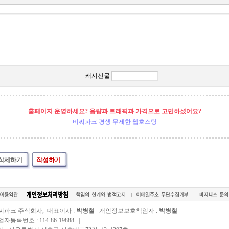
캐시선물
홈페이지 운영하세요? 용량과 트래픽과 가격으로 고민하셨어요?
비씨파크 평생 무제한 웹호스팅
삭제하기
작성하기
씨파크 주식회사, 대표이사 :
박병철
개인정보보호책임자 :
박병철
자등록번호 : 114-86-19888 |