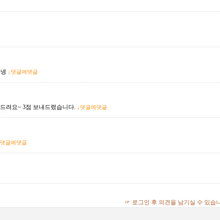
자넹
↓댓글에댓글
드려요~ 3점 보내드렸습니다.
↓댓글에댓글
↓댓글에댓글
☞ 로그인 후 의견을 남기실 수 있습