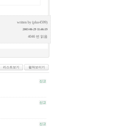
written by
(plus4599)
2003-06-29 11:46:19
4046 번 읽음
리스트보기
펼쳐보이기
신고
신고
신고