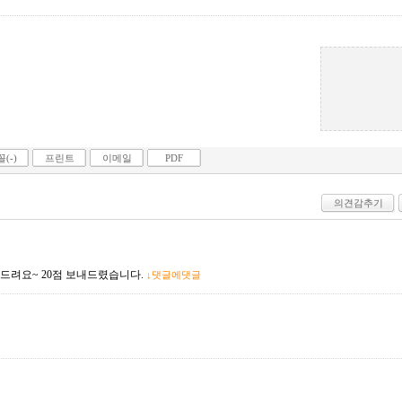
(-)
프린트
이메일
PDF
의견감추기
드려요~ 20점 보내드렸습니다.
↓댓글에댓글