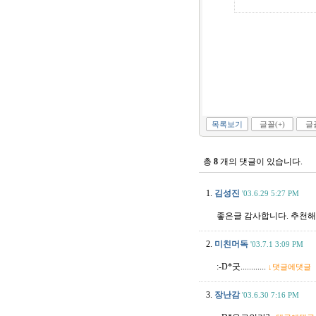
목록보기
글꼴(+)
글꼴
총
8
개의 댓글이 있습니다.
1.
김성진
'03.6.29 5:27 PM
좋은글 감사합니다. 추천해
2.
미친머독
'03.7.1 3:09 PM
:-D*굿............
↓댓글에댓글
3.
장난감
'03.6.30 7:16 PM