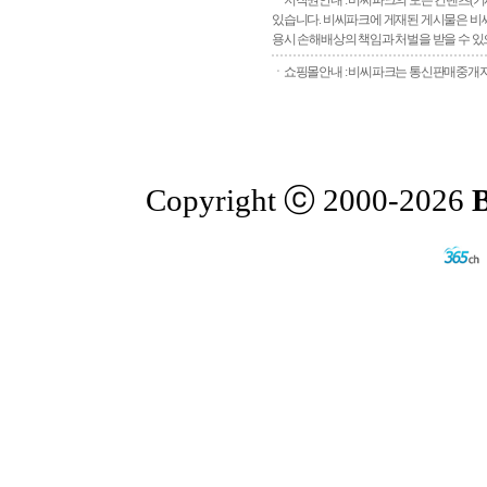
ㆍ저작권안내 : 비씨파크의 모든 컨텐츠(기
있습니다. 비씨파크에 게재된 게시물은 비씨
용시 손해배상의 책임과 처벌을 받을 수 있으
ㆍ쇼핑몰안내 : 비씨파크는 통신판매중개자로
Copyright ⓒ 2000-2026