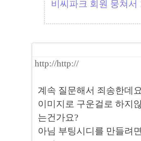
비씨파크 회원 뭉쳐서 1
http://http://
계속 질문해서 죄송한데
이미지로 구운걸로 하지않
는건가요?
아님 부팅시디를 만들려면