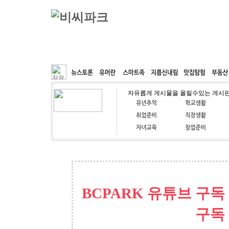
커뮤니티
속도패치
웹호스팅
공동구매
자유롭게 게시물을 올릴수있는 게시
BCPARK 유튜브 구독
구독