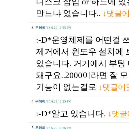
디스크 삽입 or 하드에 있
만드냐 였습니다..
↓댓글
3.
우헤헤
'03.6.29 10:25 PM
:-D*운영체제를 어떤걸 
제거에서 윈도우 설치에 
있습니다. 거기에서 부팅
돼구요..2000이라면 잘 모
기능이 없는걸로
↓댓글에
4.
우헤헤
'03.6.29 10:25 PM
:-D*알고 있습니다.
↓댓
5.
우헤헤
'03.6.29 10:26 PM