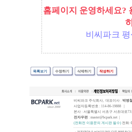
홈페이지 운영하세요? 
비씨파크 평
목록보기
수정하기
삭제하기
작성하기
비씨파크 주식회사, 대표이사 :
박병
사업자등록번호 : 114-86-19888 |
since 2000
본사 : 서울특별시 서초구 서초대로73길, 
전자우편
: master@bcpark.net |
(전화전 이용문의 게시판 필수)
전화: