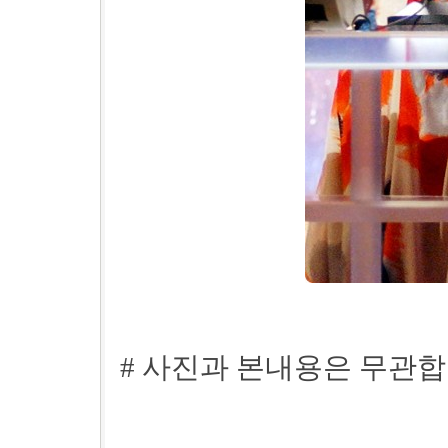
# 사진과 본내용은 무관합