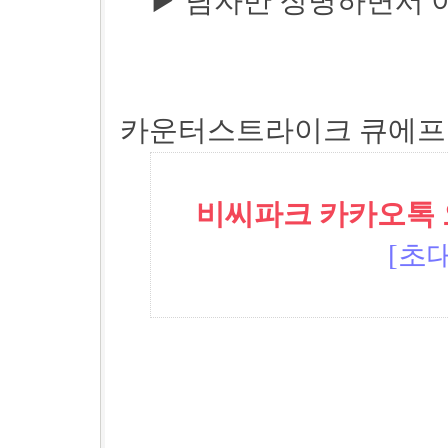
▶ 남자만 징병하면서 
카운터스트라이크 큐에프 
비씨파크 카카오톡 오픈
[초대