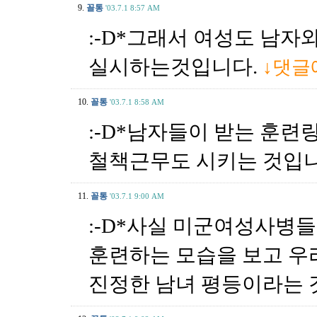
9.
꼴통
'03.7.1 8:57 AM
:-D*그래서 여성도 남자
실시하는것입니다.
↓댓글
10.
꼴통
'03.7.1 8:58 AM
:-D*남자들이 받는 훈
철책근무도 시키는 것입
11.
꼴통
'03.7.1 9:00 AM
:-D*사실 미군여성사병들
훈련하는 모습을 보고 우
진정한 남녀 평등이라는 