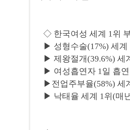
◇ 한국여성 세계 1위 
▶ 성형수술(17%) 세계 
▶ 제왕절개(39.6%) 세
▶ 여성흡연자 1일 흡연량
▶전업주부율(58%) 세계
▶ 낙태율 세계 1위(매년 