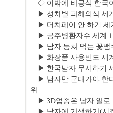
◇ 이밖에 비공식 한국여
▶ 성차별 피해의식 세계
▶ 더치페이 안 하기 세계
▶ 공주병환자수 세계 
▶ 남자 등쳐 먹는 꽃뱀수
▶ 화장품 사용빈도 세계
▶ 한국남자 무시하기 세
▶ 남자만 군대가야 한다
위
▶ 3D업종은 남자 일로 
▶ 남자에 기생하기(시집 