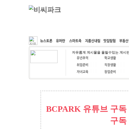
커뮤니티
속도패치
웹호스팅
공동구매
자유롭게 게시물을 올릴수있는 게시
BCPARK 유튜브 구독
구독