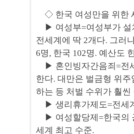
◇ 한국 여성만을 위한 
▶ 여성부=여성부가 설치
전세계에 딱 2개다. 그러
6명, 한국 102명. 예산도
▶ 혼인빙자간음죄=전세
한다. 대만은 벌금형 위주
하는 등 처벌 수위가 훨씬 
▶ 생리휴가제도=전세계
▶ 여성할당제=한국의 공
세계 최고 수준.