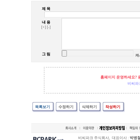
제 목
내 용
[+]
[-]
그 림
캐
홈페이지 운영하세요? 
비씨파
목록보기
수정하기
삭제하기
작성하기
비씨파크 주식회사, 대표이사 :
박병