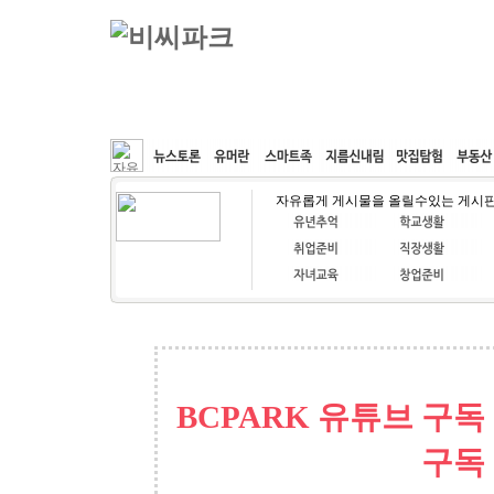
커뮤니티
속도패치
웹호스팅
공동구매
자유롭게 게시물을 올릴수있는 게시
BCPARK 유튜브 구독
구독