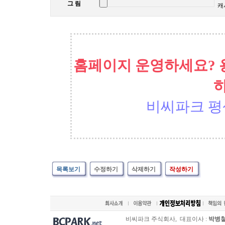
그 림
캐
홈페이지 운영하세요? 
비씨파크 평
목록보기
수정하기
삭제하기
작성하기
비씨파크 주식회사, 대표이사 :
박병