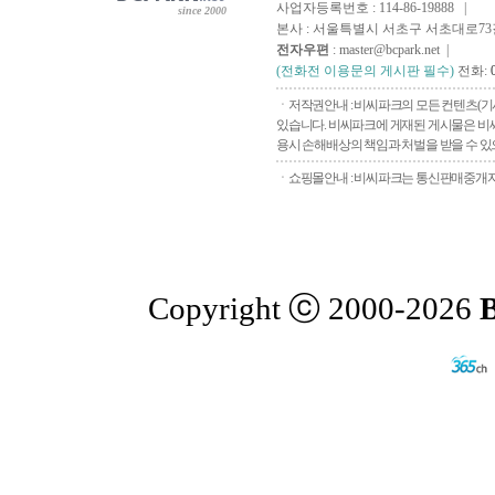
사업자등록번호 : 114-86-19888 |
since 2000
본사 : 서울특별시 서초구 서초대로73길, 
전자우편
: master@bcpark.net |
(전화전 이용문의 게시판 필수)
전화:
ㆍ저작권안내 : 비씨파크의 모든 컨텐츠(기
있습니다. 비씨파크에 게재된 게시물은 비씨
용시 손해배상의 책임과 처벌을 받을 수 있으
ㆍ쇼핑몰안내 : 비씨파크는 통신판매중개자로
Copyright ⓒ 2000-2026