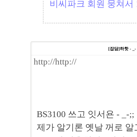
비씨파크 회원 뭉쳐서 1
[잡담]하핫 - _
http://http://
BS3100 쓰고 잇서욘 - _-;;
제가 알기론 옛날 꺼로 알