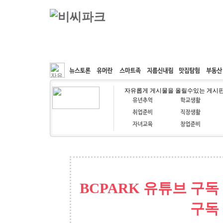
커뮤니티
속도패치
웹호스팅
공동구매
자유롭게 게시물을 올릴수있는 게시
BCPARK 유튜브 구독
구독