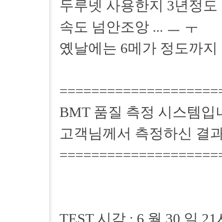
두루넷 사용한지 3년정도 되
속도 넘안조앙 ... ㅡ ㅜ
옜날에는 6메가 정도까지 갓
====================
BMT 품질 측정 시스템입
고객님께서 측정하신 결과
====================
TEST 시각 : 6 월 30 일 2