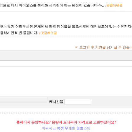
화되므로 다시 바이오스를 최적화 시켜줘야 하는 단점이 있습니다.^^;;
↓댓글에댓글
없거나..찾기 어려우시면 본체에서 파워 케이블을 뽑으신후에 메인보드에 있는 수은전지
사용하시면 비번 풀립니다.
↓댓글에댓글
☞ 로그인 후 의견을 남기실 수 있습
캐시선물
홈페이지 운영하세요? 용량과 트래픽과 가격으로 고민하셨어요?
비씨파크 평생 무제한 웹호스팅