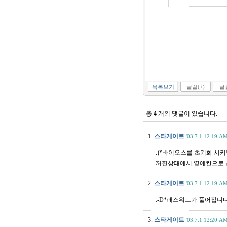
목록보기
글꼴(+)
글꼴
총
4
개의 댓글이 있습니다.
1.
스타게이트
'03.7.1 12:19 A
:)*바이오스를 초기화 시키
꺼진상태에서 옆에칸으로 꽂
2.
스타게이트
'03.7.1 12:19 A
:-D*패스워드가 풀어집니
3.
스타게이트
'03.7.1 12:20 A