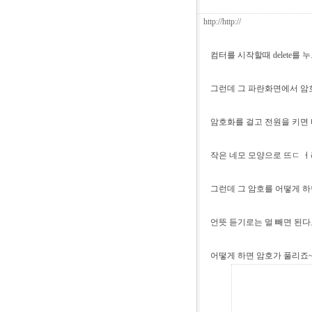
http://http://
컴터를 시작할때 delete를
그런데 그 파란화면에서 암
암호화를 걸고 전원을 키면 
작은 네모 모양으로 뜨ㄷ ㅓ라
그런데 그 암호를 어떻게 하
언뜻 듣기로는 멀 빼면 된다고
어떻게 하면 암호가 풀리죠