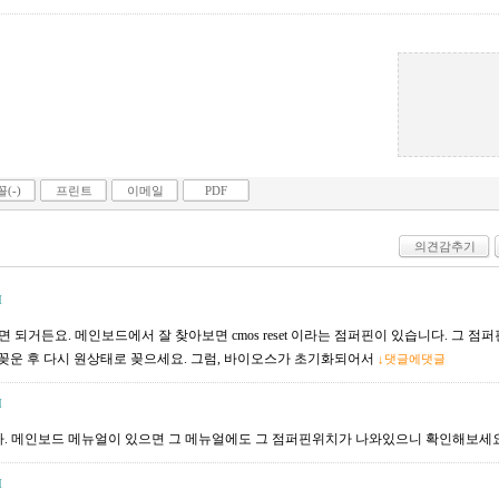
(-)
프린트
이메일
PDF
의견감추기
M
면 되거든요. 메인보드에서 잘 찾아보면 cmos reset 이라는 점퍼핀이 있습니다. 그 점
운 후 다시 원상태로 꽂으세요. 그럼, 바이오스가 초기화되어서
↓댓글에댓글
M
다. 메인보드 메뉴얼이 있으면 그 메뉴얼에도 그 점퍼핀위치가 나와있으니 확인해보세요
M