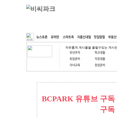
커뮤니티
속도패치
웹호스팅
공동구매
자유롭게 게시물을 올릴수있는 게시
BCPARK 유튜브 구독
구독