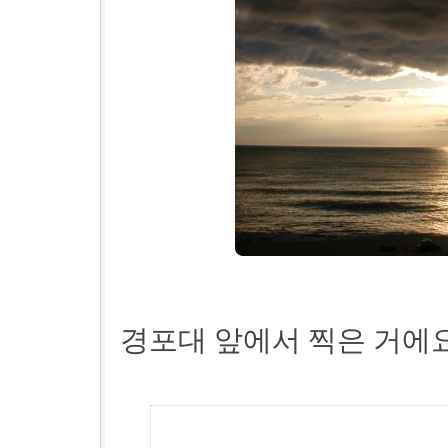
경포대 앞에서 찍은 거에요..