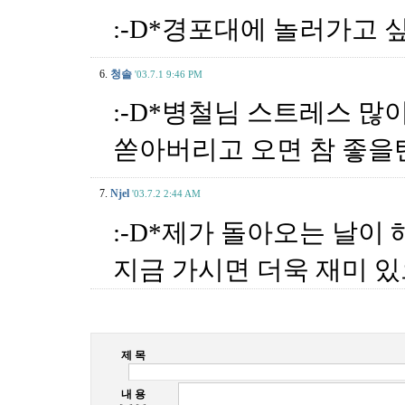
:-D*경포대에 놀러가고 싶
6.
청솔
'03.7.1 9:46 PM
:-D*병철님 스트레스 많
쏟아버리고 오면 참 좋을
7.
Njel
'03.7.2 2:44 AM
:-D*제가 돌아오는 날이 
지금 가시면 더욱 재미 있
제 목
내 용