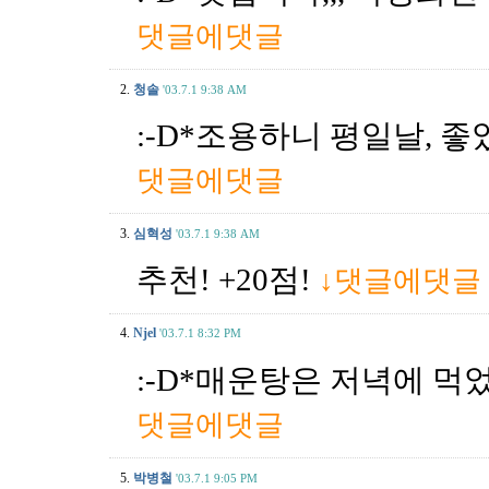
댓글에댓글
2.
청솔
'03.7.1 9:38 AM
:-D*조용하니 평일날, 좋
댓글에댓글
3.
심혁성
'03.7.1 9:38 AM
추천! +20점!
↓댓글에댓글
4.
Njel
'03.7.1 8:32 PM
:-D*매운탕은 저녁에 먹었어
댓글에댓글
5.
박병철
'03.7.1 9:05 PM