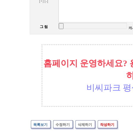
[+]
[-]
그 림
캐
홈페이지 운영하세요? 
비씨파크 평
목록보기
수정하기
삭제하기
작성하기