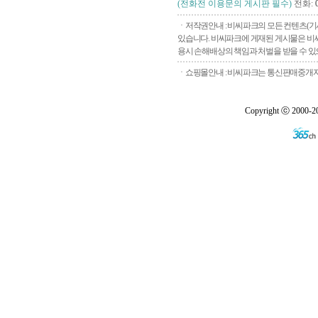
(전화전 이용문의 게시판 필수)
전화:
ㆍ저작권안내 : 비씨파크의 모든 컨텐츠(기
있습니다. 비씨파크에 게재된 게시물은 비씨
용시 손해배상의 책임과 처벌을 받을 수 있으
ㆍ쇼핑몰안내 : 비씨파크는 통신판매중개자로
Copyright ⓒ 2000-