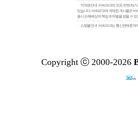
ㆍ저작권안내 : 비씨파크의 모든 컨텐츠(기
있습니다. 비씨파크에 게재된 게시물은 비씨
용시 손해배상의 책임과 처벌을 받을 수 있으
ㆍ쇼핑몰안내 : 비씨파크는 통신판매중개자로
Copyright ⓒ 2000-2026