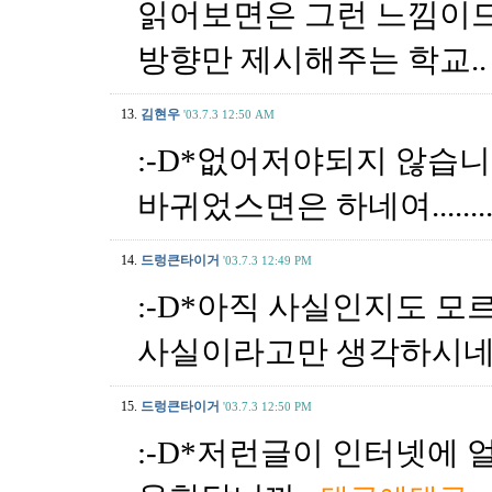
읽어보면은 그런 느낌이드네
방향만 제시해주는 학교.
13.
김현우
'03.7.3 12:50 AM
:-D*없어저야되지 않습
바귀었스면은 하네여.........
14.
드렁큰타이거
'03.7.3 12:49 PM
:-D*아직 사실인지도 모
사실이라고만 생각하시
15.
드렁큰타이거
'03.7.3 12:50 PM
:-D*저런글이 인터넷에