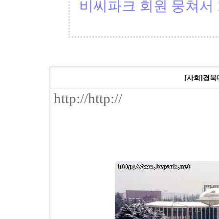
비씨파크 회원 뭉쳐서 1
[사회]경북
http://http://