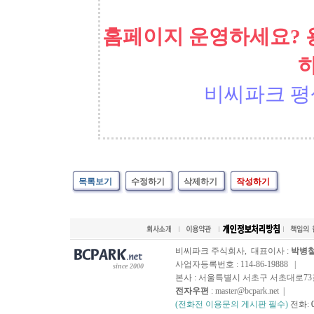
홈페이지 운영하세요? 
비씨파크 평
목록보기
수정하기
삭제하기
작성하기
비씨파크 주식회사, 대표이사 :
박병
사업자등록번호 : 114-86-19888 |
since 2000
본사 : 서울특별시 서초구 서초대로73길, 
전자우편
: master@bcpark.net |
(전화전 이용문의 게시판 필수)
전화: