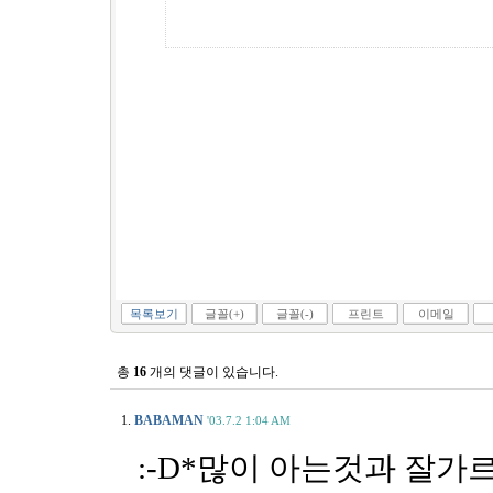
목록보기
글꼴(+)
글꼴(-)
프린트
이메일
총
16
개의 댓글이 있습니다.
1.
BABAMAN
'03.7.2 1:04 AM
:-D*많이 아는것과 잘