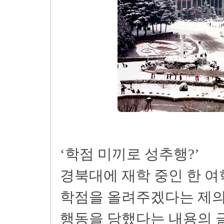
‘학점 미끼로 성추행?’
경북대에 재학 중인 한 여
학점을 올려주겠다는 제의
행동을 당했다는 내용의 