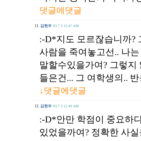
댓글에댓글
11.
김현우
'03.7.3 12:47 AM
:-D*지도 모르잖습니까
사람을 죽여놓고선.. 나
말할수있을가여? 그렇지 않
들은건... 그 여학생의..
↓댓글에댓글
12.
김현우
'03.7.3 12:49 AM
:-D*안만 학점이 중요하다
있었을까여? 정확한 사실을