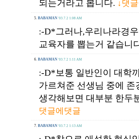
되는거라고 봅니다.
↓댓
5.
BABAMAN
'03.7.2 1:08 AM
:-D*그러나,우리나라경
교육자를 뽑는거 같습니다
6.
BABAMAN
'03.7.2 1:11 AM
:-D*보통 일반인이 대학
가르쳐준 선생님 중에 존
생각해보면 대부분 한두분
댓글에댓글
7.
BABAMAN
'03.7.2 1:13 AM