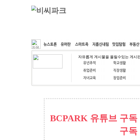
커뮤니티
속도패치
웹호스팅
공동구매
자유롭게 게시물을 올릴수있는 게시
BCPARK 유튜브 구독
구독