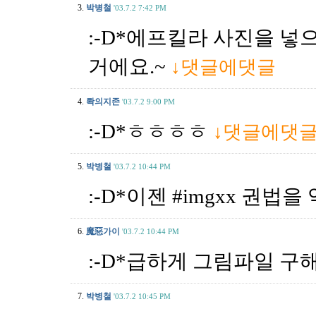
3.
박병철
'03.7.2 7:42 PM
:-D*에프킬라 사진을 넣
거에요.~
↓댓글에댓글
4.
롹의지존
'03.7.2 9:00 PM
:-D*ㅎㅎㅎㅎ
↓댓글에댓
5.
박병철
'03.7.2 10:44 PM
:-D*이젠 #imgxx 권법
6.
魔惡가이
'03.7.2 10:44 PM
:-D*급하게 그림파일 구해
7.
박병철
'03.7.2 10:45 PM