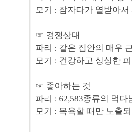
모기 : 잠자다가 열받아서 
☞ 경쟁상대
파리 : 같은 집안의 매우 
모기 : 건강하고 싱싱한 피
☞ 좋아하는 것
파리 : 62,583종류의 먹
모기 : 목욕할 때만 노출