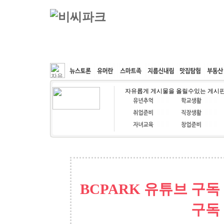
커뮤니티
속도패치
웹호스팅
공동구매
자유롭게 게시물을 올릴수있는 게시
BCPARK 유튜브 구독
구독