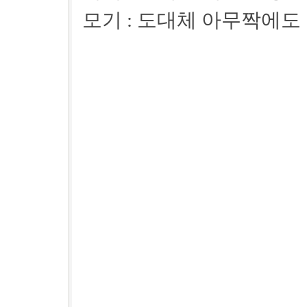
모기 : 도대체 아무짝에도 쓸