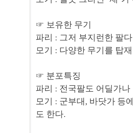
☞ 보유한 무기
파리 : 그저 부지런한 팔
모기 : 다양한 무기를 탑재한
☞ 분포특징
파리 : 전국팔도 어딜가나
모기 : 군부대, 바닷가 
도 한다.