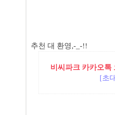
추천 대 환영,-_-!!
비씨파크 카카오톡 오픈
[초대