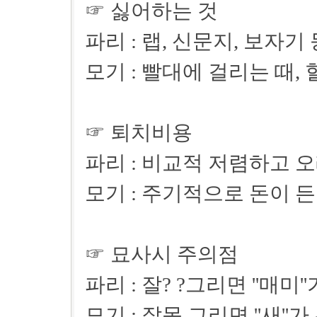
☞ 싫어하는 것
파리 : 랩, 신문지, 보자기
모기 : 빨대에 걸리는 때,
☞ 퇴치비용
파리 : 비교적 저렴하고 오
모기 : 주기적으로 돈이 든
☞ 묘사시 주의점
파리 : 잘? ?그리면 ''매미'
모기 : 잘못 그리면 ''새''가 된