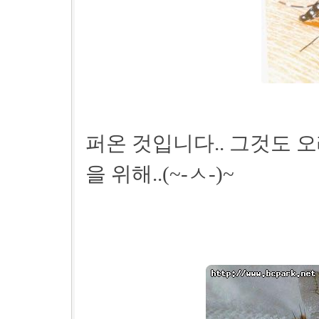
퍼온 것입니다.. 그것도 오
을 위해..(~-ㅅ-)~