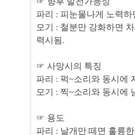
☞ 향후 발전가능성
파리 : 피눈물나게 노력하면
모기 : 철분만 강화하면 
력시됨.
☞ 사망시의 특징
파리 : 퍽~소리와 동시에 
모기 : 찍~소리와 동시에 
☞ 용도
파리 : 날개만 떼면 훌륭