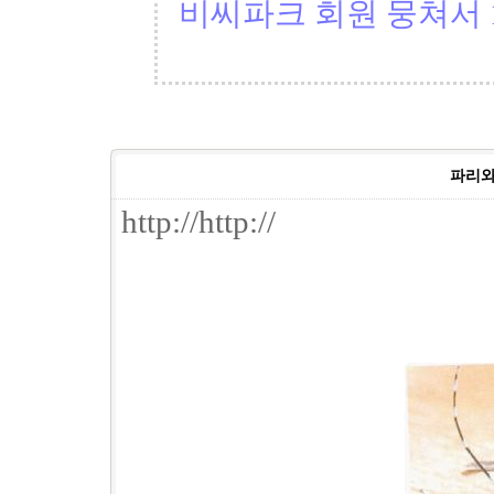
비씨파크 회원 뭉쳐서 1
파리와,
http://http://