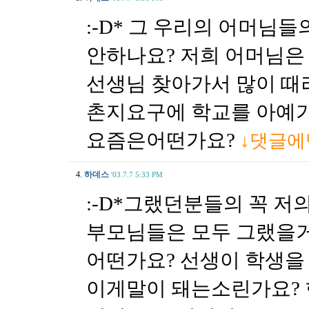
:-D* 그 우리의 어머님
안하나요? 저희 어머님은
선생님 찾아가서 많이 
촌지요구에 학교를 아예가
요즘은어떤가요?
↓댓글에
4.
하데스
'03.7.7 5:33 PM
:-D*그랬던분들의 꼭 저
부모님들은 모두 그랬을
어떤가요? 선생이 학생을
이게말이 돼는소린가요? 