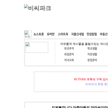
커뮤니티
속도패치
웹호스팅
공동구매
자유롭게 게시물을 올릴수있는 게시
BCPARK 유튜브 구독 감
비씨파크 회원 뭉쳐
지켜볼겁니다 아줌마들의 마마보이마