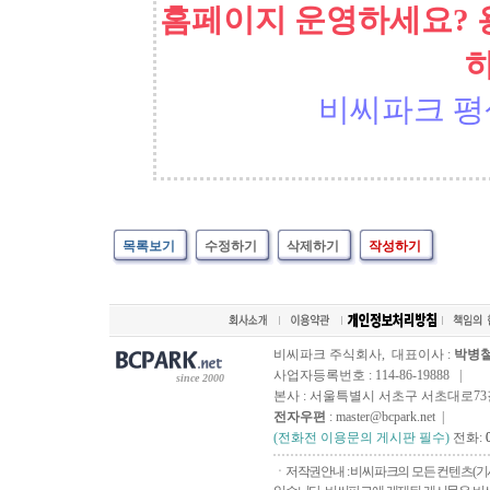
홈페이지 운영하세요? 
비씨파크 평
목록보기
수정하기
삭제하기
작성하기
비씨파크 주식회사, 대표이사 :
박병
사업자등록번호 : 114-86-19888 |
since 2000
본사 : 서울특별시 서초구 서초대로73길, 
전자우편
: master@bcpark.net |
(전화전 이용문의 게시판 필수)
전화:
ㆍ저작권안내 : 비씨파크의 모든 컨텐츠(기