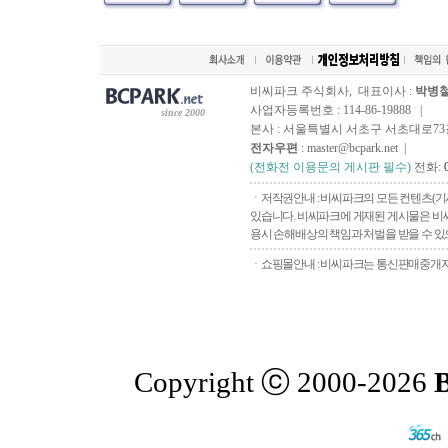
비씨파크 주식회사, 대표이사 :
박병
사업자등록번호 : 114-86-19888 |
since 2000
본사 : 서울특별시 서초구 서초대로73길, 
전자우편
: master@bcpark.net |
(전화전 이용문의 게시판 필수)
전화:
ㆍ저작권안내 : 비씨파크의 모든 컨텐츠(기
있습니다. 비씨파크에 게재된 게시물은 비씨
용시 손해배상의 책임과 처벌을 받을 수 있으
ㆍ쇼핑몰안내 : 비씨파크는 통신판매중개자로
Copyright ⓒ 2000-2026