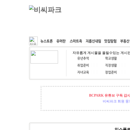
커뮤니티
속도패치
웹호스팅
공동구매
자유롭게 게시물을 올릴수있는 게시
BCPARK 유튜브 구독 감
비씨파크 회원 뭉쳐
익스플로