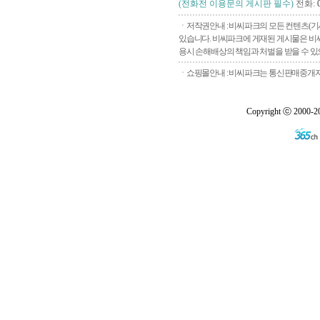
(전화전 이용문의 게시판 필수)
전화:
ㆍ저작권안내 : 비씨파크의 모든 컨텐츠(기
있습니다. 비씨파크에 게재된 게시물은 비씨
용시 손해배상의 책임과 처벌을 받을 수 있으
ㆍ쇼핑몰안내 : 비씨파크는 통신판매중개자로
Copyright ⓒ 2000-