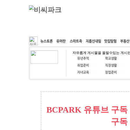
커뮤니티
속도패치
웹호스팅
공동구매
자유롭게 게시물을 올릴수있는 게시
BCPARK 유튜브 구독
구독