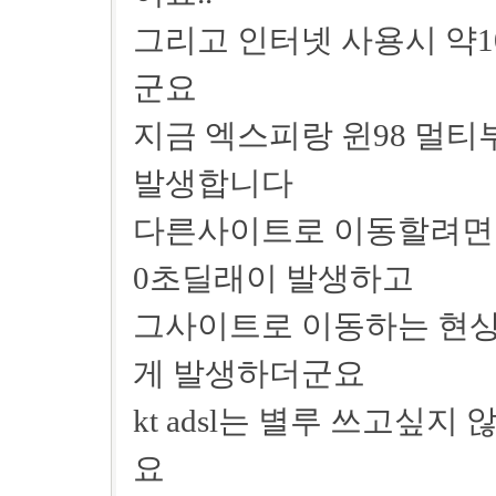
그리고 인터넷 사용시 약1
군요
지금 엑스피랑 윈98 멀
발생합니다
다른사이트로 이동할려면 
0초딜래이 발생하고
그사이트로 이동하는 현상이
게 발생하더군요
kt adsl는 별루 쓰고싶
요