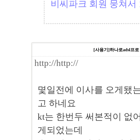
비씨파크 회원 뭉쳐서 1
[사용기]하나로adsl프로
http://http://
몇일전에 이사를 오게됐는
고 하네요
kt는 한번두 써본적이 없어
게되었는데