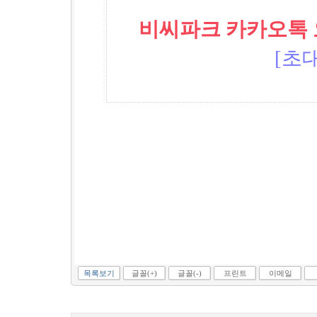
비씨파크 카카오톡 오픈
[초대
목록보기
글꼴(+)
글꼴(-)
프린트
이메일