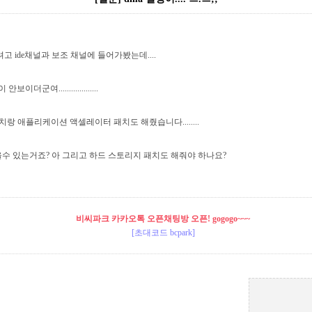
려고 ide채널과 보조 채널에 들어가봤는데....
더군여...................
드패치랑 애플리케이션 액셀레이터 패치도 해줬습니다........
을수 있는거죠? 아 그리고 하드 스토리지 패치도 해줘야 하나요?
비씨파크 카카오톡 오픈채팅방 오픈! gogogo~~~
[초대코드 bcpark]