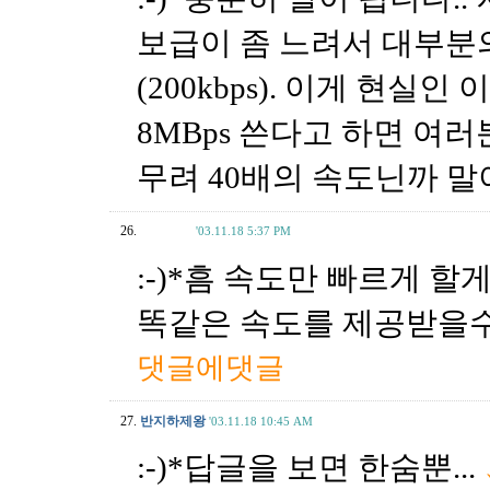
보급이 좀 느려서 대부분의 가
(200kbps). 이게 현
8MBps 쓴다고 하면 여
무려 40배의 속도닌까 말
26.
'03.11.18 5:37 PM
:-)*흠 속도만 빠르게 
똑같은 속도를 제공받을수
댓글에댓글
27.
반지하제왕
'03.11.18 10:45 AM
:-)*답글을 보면 한숨뿐...