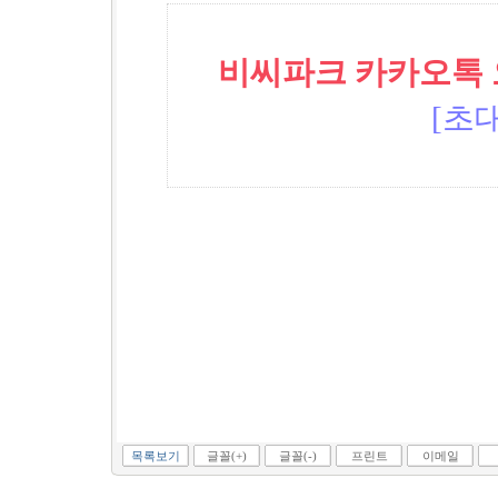
비씨파크 카카오톡 오픈
[초대
목록보기
글꼴(+)
글꼴(-)
프린트
이메일