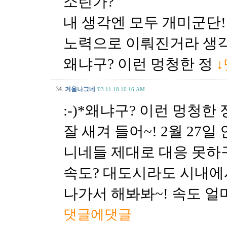
소린가?
내 생각엔 모두 개미군단!
노력으로 이뤄진거라 생각한다고
왜냐구? 이런 멍청한 정
34.
겨울나그네
'03.11.18 10:16 AM
:-)*왜냐구? 이런 멍청한
잘 새겨 들어~! 2월 27
니네들 제대로 대응 못하
속도? 대도시라도 시내에
나가서 해봐봐~! 속도 얼
댓글에댓글