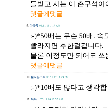
들받고 사는 이 촌구석이야
댓글에댓글
9.
이상욱
'03.11.18 1:17 AM
:-)*50배는 무슨 50배.
빨라지면 후한걸겁니다.
물론 이정도만 되어도 쓰는
댓글에댓글
10.
불타는소주
'03.11.17 11:29 PM
:-)*10배도 많다고 생각합니
11.
아싸....
'03.11.18 12:53 AM