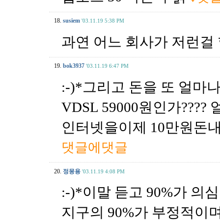
18.
susiem
'03.11.19 5:38 PM
과연 어느 회사가 저런걸 
19.
bok3937
'03.11.19 6:47 PM
:-)*그리고 돈을 또 얼마
VDSL 59000원인가???
인터넷을이제 10만원돈내
댓글에댓글
20.
정몽용
'03.11.19 4:08 PM
:-)*이말 듣고 90%가 의
지구의 90%가 부정적이며