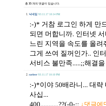
총
35
개의 댓글이 있습니다.
1.
닉네임
'03.11.17 10:14 PM
:-)* 거참 로그인 하게 만
되면 머합니까. 인터넷 서
느린 지역을 속도를 올려줘야지
그게 쓰여 질꺼인가.. 인터
서비스 불만족.....;;해결
2.
sariose
'03.11.17 10:10 PM
:-)*이야 50배라니... 대략
사십...
400...........??(-0-;;
↓댓글에