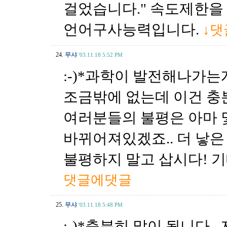
걸었습니다." 속도제한을
언어구사능력입니다.
↓
24.
무샤
'03.11.18 5:52 PM
:-)*과학이 발전해나가
조금밖에 없는데 이건 충
여러분들의 불평은 아마 
바뀌어져있겠죠.. 더 낳은 
불평하지 말고 삽시다! 기
댓글에댓글
25.
무샤
'03.11.18 5:48 PM
:-)*충분히 말이 됩니다.