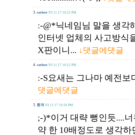
3.
sariose
'03.11.17 10:22 PM
:-@*닉네임님 말을 생
인터넷 업체의 사고방식을
X판이니...
↓댓글에댓글
4.
sariose
'03.11.17 10:22 PM
:-S요새는 그나마 예전
댓글에댓글
5.
똥개
'03.11.17 10:26 PM
;-)*이거 대략 뻥인듯...
약 한 10배정도로 생각하