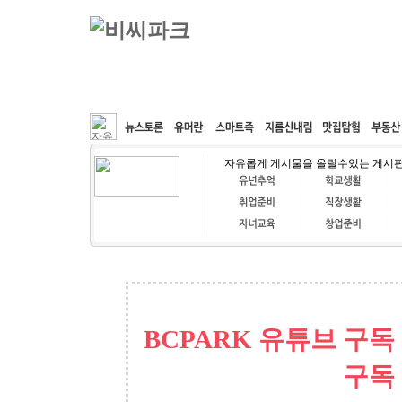
커뮤니티
속도패치
웹호스팅
공동구매
자유롭게 게시물을 올릴수있는 게시
BCPARK 유튜브 구독
구독