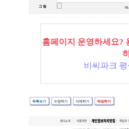
그 림
캐
홈페이지 운영하세요? 
비씨파크 평
목록보기
수정하기
삭제하기
작성하기