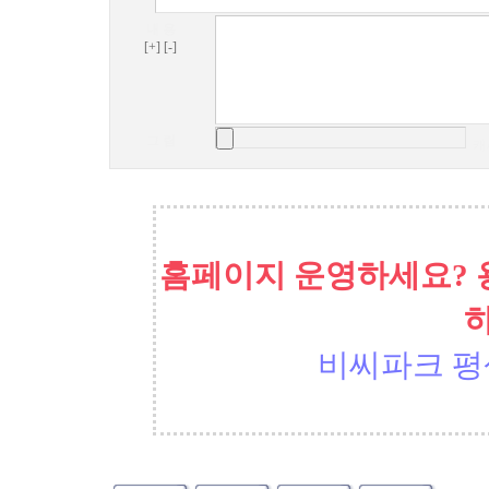
내 용
[+]
[-]
그 림
캐
홈페이지 운영하세요? 
비씨파크 평