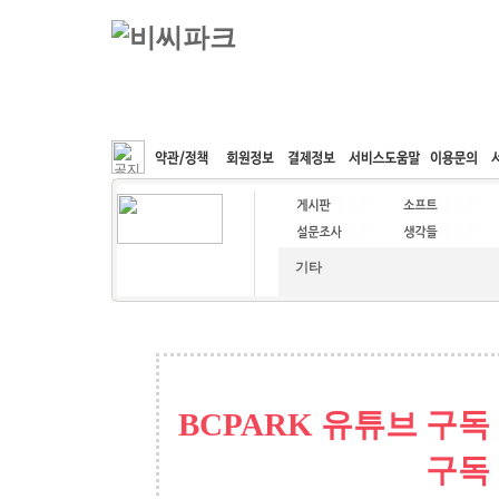
커뮤니티
속도패치
웹호스팅
공동구매
기타
BCPARK 유튜브 구독
구독