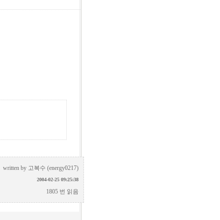
written by
고복수 (energy0217)
2004-02-25 09:25:38
1805 번 읽음