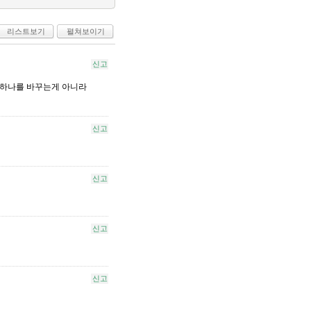
리스트보기
펼쳐보이기
신고
고 획하나를 바꾸는게 아니라
신고
신고
신고
신고