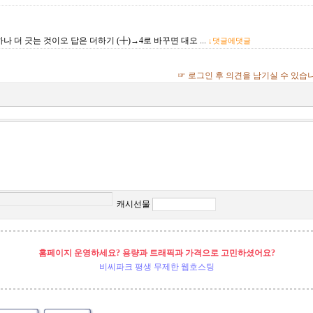
하나 더 긋는 것이오 답은 더하기 (╋)→4로 바꾸면 대오 ...
↓댓글에댓글
☞ 로그인 후 의견을 남기실 수 있습
캐시선물
홈페이지 운영하세요? 용량과 트래픽과 가격으로 고민하셨어요?
비씨파크 평생 무제한 웹호스팅