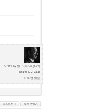
written by
뷁~! (buckingham)
2004-02-27 21:24:43
1116 번 읽음
리스트보기
펼쳐보이기