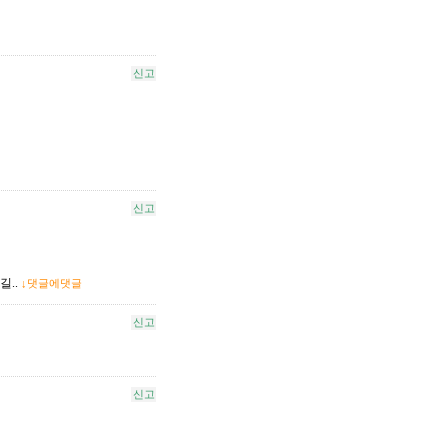
신고
신고
길..
↓댓글에댓글
신고
신고