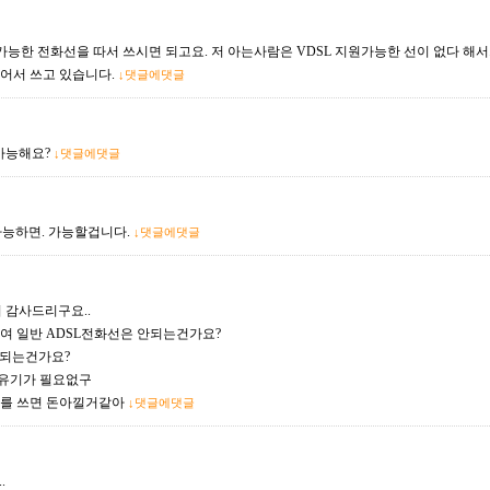
L지원가능한 전화선을 따서 쓰시면 되고요. 저 아는사람은 VDSL 지원가능한 선이 없다 해서
어서 쓰고 있습니다.
↓댓글에댓글
 가능해요?
↓댓글에댓글
가능하면. 가능할겁니다.
↓댓글에댓글
서 감사드리구요..
여 일반 ADSL전화선은 안되는건가요?
 되는건가요?
공유기가 필요없구
대를 쓰면 돈아낄거같아
↓댓글에댓글
.