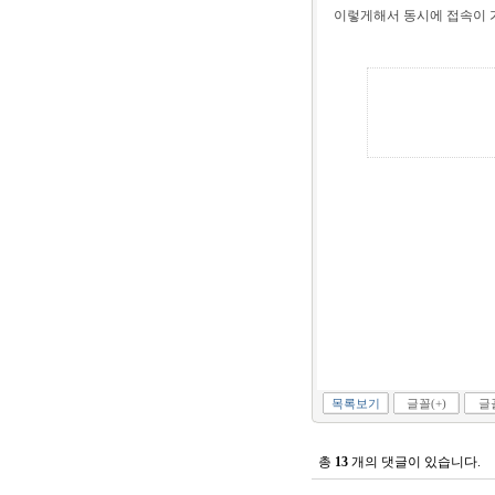
이렇게해서 동시에 접속이 
목록보기
글꼴(+)
글꼴
총
13
개의 댓글이 있습니다.