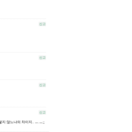
신고
신고
신고
신고
지 않느냐의 차이지.. ㅡ.ㅡ;;