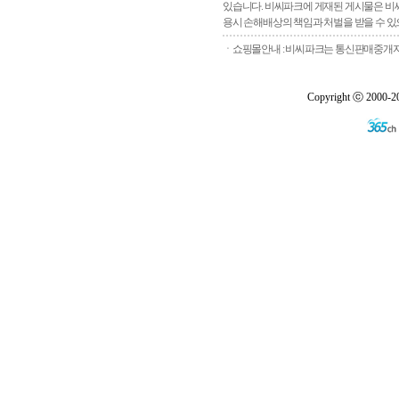
있습니다. 비씨파크에 게재된 게시물은 비씨
용시 손해배상의 책임과 처벌을 받을 수 있으
ㆍ쇼핑몰안내 : 비씨파크는 통신판매중개자로
Copyright ⓒ 2000-