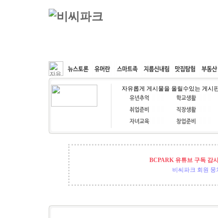
커뮤니티
속도패치
웹호스팅
공동구매
자유롭게 게시물을 올릴수있는 게시
BCPARK 유튜브 구독 감
비씨파크 회원 뭉쳐