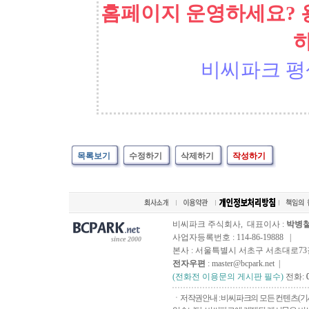
홈페이지 운영하세요? 
비씨파크 평
목록보기
수정하기
삭제하기
작성하기
비씨파크 주식회사, 대표이사 :
박병
사업자등록번호 : 114-86-19888 |
since 2000
본사 : 서울특별시 서초구 서초대로73길, 
전자우편
: master@bcpark.net |
(전화전 이용문의 게시판 필수)
전화:
ㆍ저작권안내 : 비씨파크의 모든 컨텐츠(기