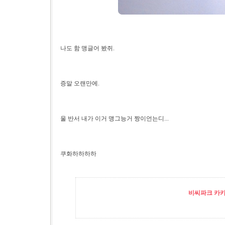
나도 함 맹글어 봤쥐.
증말 오랜만에.
울 반서 내가 이거 맹그능거 짱이언는디...
쿠화하하하하
비씨파크 카카오