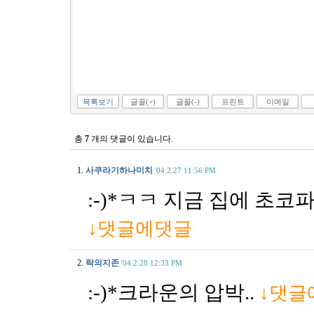
목록보기
글꼴(+)
글꼴(-)
프린트
이메일
총
7
개의 댓글이 있습니다.
1.
사쿠라기하나미치
'04.2.27 11:56 PM
:-)*ㅋㅋ 지금 집에 초
↓댓글에댓글
2.
락의지존
'04.2.28 12:33 PM
:-)*크라운의 압박..
↓댓글