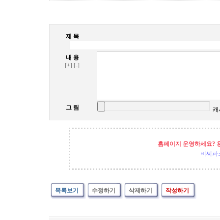
제 목
내 용
[+]
[-]
그 림
캐
홈페이지 운영하세요? 
비씨파
목록보기
수정하기
삭제하기
작성하기