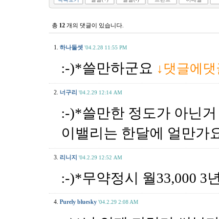
총
12
개의 댓글이 있습니다.
1.
하나둘셋
'04.2.28 11:55 PM
:-)*쓸만하군요
↓댓글에댓
2.
너구리
'04.2.29 12:14 AM
:-)*쓸만한 정도가 아닌
이밸리는 한달에 얼만가
3.
리니지
'04.2.29 12:52 AM
:-)*무약정시 월33,000 
4.
Purely bluesky
'04.2.29 2:08 AM