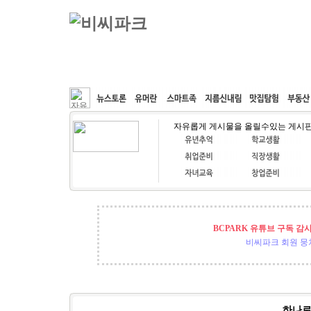
커뮤니티
속도패치
웹호스팅
공동구매
자유롭게 게시물을 올릴수있는 게시
BCPARK 유튜브 구독 감
비씨파크 회원 뭉쳐
하나로