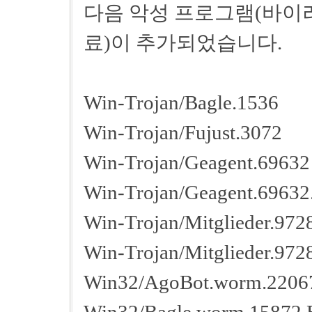
다음 악성 프로그램(바이러
료)이 추가되었습니다.
Win-Trojan/Bagle.1536
Win-Trojan/Fujust.3072
Win-Trojan/Geagent.69632
Win-Trojan/Geagent.69632
Win-Trojan/Mitglieder.972
Win-Trojan/Mitglieder.972
Win32/AgoBot.worm.2206