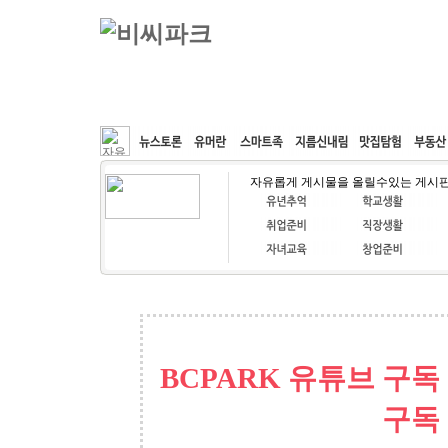
커뮤니티
속도패치
웹호스팅
공동구매
자유롭게 게시물을 올릴수있는 게시
BCPARK 유튜브 구독
구독