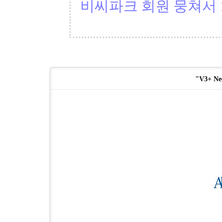
비씨파크 회원 뭉쳐서 1
"V3+ Neo