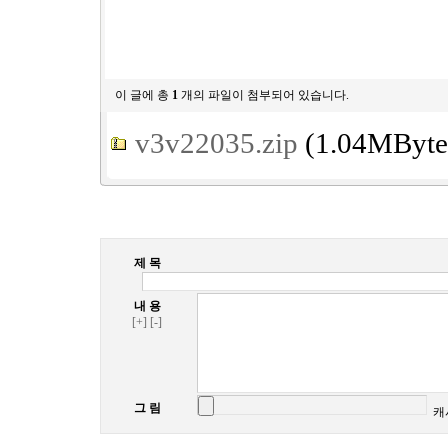
이 글에 총
1
개의 파일이 첨부되어 있습니다.
v3v22035.zip
(1.04MByte
제 목
내 용
[+]
[-]
그 림
캐