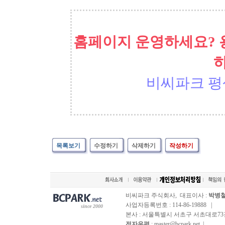
홈페이지 운영하세요? 
비씨파크 평
목록보기
수정하기
삭제하기
작성하기
비씨파크 주식회사, 대표이사 :
박병
사업자등록번호 : 114-86-19888 |
since 2000
본사 : 서울특별시 서초구 서초대로73길, 
전자우편
: master@bcpark.net |