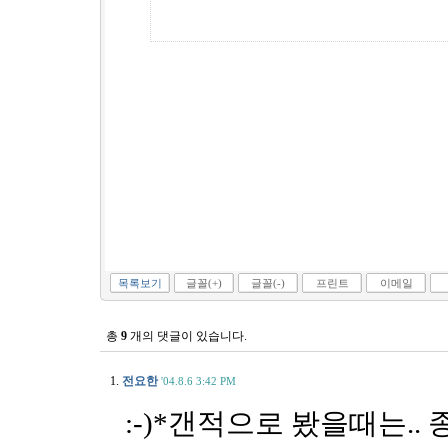
목록보기
글꼴(+)
글꼴(-)
프린트
이메일
총
9
개의 댓글이 있습니다.
1.
전요한
'04.8.6 3:42 PM
:-)*갠적으로 봤을때는.