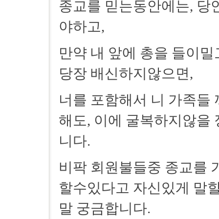
종교를 믿는동안에는, 당
야하고,
만약 내 앞에 총을 들이밀
당장 배신하지않으면,
너를 포함해서 니 가족들
해도, 이에 굴복하지않을
니다.
비팍 회원불들중 종교를 
할수있다고 자신있게 말할
말 궁금합니다.