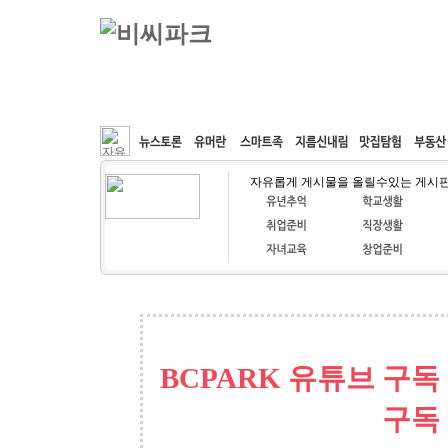
커뮤니티
속도패치
웹호스팅
공동구매
자유롭게 게시물을 올릴수있는 게시
BCPARK 유튜브 구독
구독