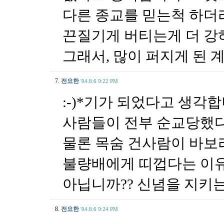
다른 종교를 믿는척 하더
끈질기게 버티는게 더 강
그래서, 많이 퍼지게 된 
7.
전요한
'04.8.6 9:22 PM
:-)*기가 되었다고 생각
사람들이 전부 순교당했다면
물론 목숨 건사람이 바보라
불량배에게 띠껍다는 이유
아닙니까?? 신념을 지키
8.
전요한
'04.8.6 9:24 PM