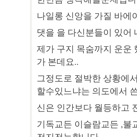
나일롱 신앙을 가질 바에야
댓을 을 다신분들이 있어 
제가 구지 목숨까지 운운 
가 본데요..
그정도로 절박한 상황에서
할수있느냐는 의도에서 쓴
신은 인간보다 월등하고 
기독교든 이슬람교든 ,불