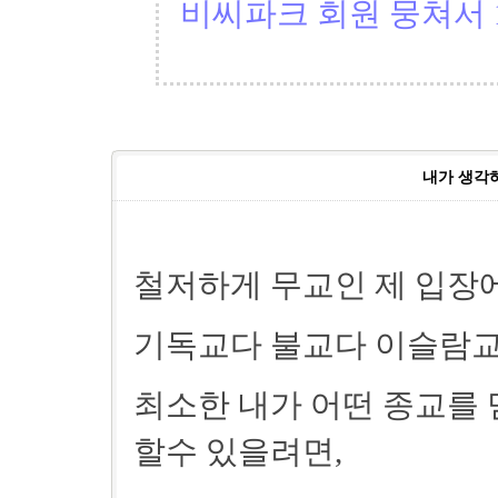
비씨파크 회원 뭉쳐서 1
내가 생각하
철저하게 무교인 제 입장
기독교다 불교다 이슬람교
최소한 내가 어떤 종교를
할수 있을려면,