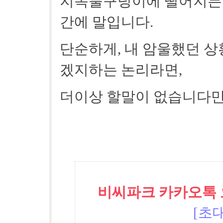
지옥불구덩이에 떨어지든
간에 말입니다.
단순하게, 내 암울했던 상
겠지하는 논리라면,
더이상 할말이 없습니다만..
비씨파크 카카오톡 오픈
[초대