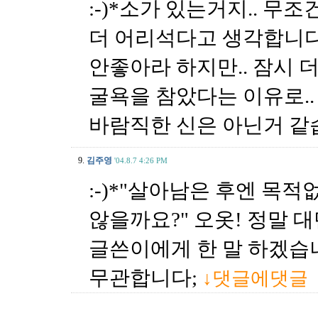
:-)*소가 있는거지.. 무
더 어리석다고 생각합니다
안좋아라 하지만.. 잠시 
굴욕을 참았다는 이유로..
바람직한 신은 아닌거 같
9.
김주영
'04.8.7 4:26 PM
:-)*"살아남은 후엔 목
않을까요?" 오옷! 정말 대
글쓴이에게 한 말 하겠습
무관합니다;
↓댓글에댓글