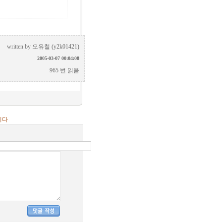
written by
오유철 (y2k01421)
2005-03-07 00:04:08
965 번 읽음
니다