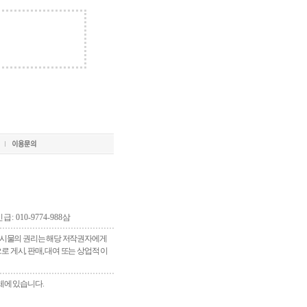
긴급: 010-9774-988삼
 게시물의 권리는 해당 저작권자에게
게시, 판매, 대여 또는 상업적 이
체에 있습니다.