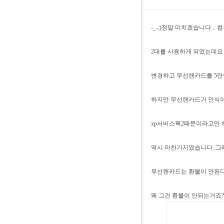
-_-;)정말 미치겠습니다..
2대를 사용하게 되었는데요
변경하고 무선랜카드를 5만
하지만 무선랜카드가 인식이
xp서비스팩2때문이라고만 하
역시 마찬가지였습니다..그래
무선랜카드는 환불이 안된다
왜 그건 환불이 안되는거죠? 