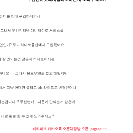
. 컴퓨터를 한대 구입하게되서
 그래서 무선인터넷 애니웨이로 서비스를
언인가? 주고 하나로통신에서 구입했어요
 잘 안되는것 같은데 하나로에서는
네요 -_- 그래서 윈도우98로 깔고 해봤지만
서 그냥 한대만 쓸려고 adsl라이트로 변경했더니
는겁니다!!! 무선랜카드때문에 안되는거 같은데
제발 환불 할 수 있게 도와주세요!!
비씨파크 카카오톡 오픈채팅방 오픈! gogogo~~~