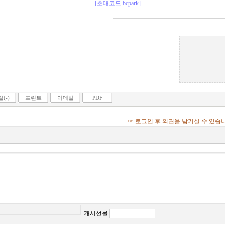
[초대코드 bcpark]
(-)
프린트
이메일
PDF
☞ 로그인 후 의견을 남기실 수 있습
캐시선물