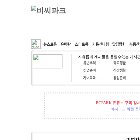
커뮤니티
속도패치
웹호스팅
공동구매
자유롭게 게시물을 올릴수있는 게시
BCPARK 유튜브 구독 감
비씨파크 회원 뭉쳐
이여자