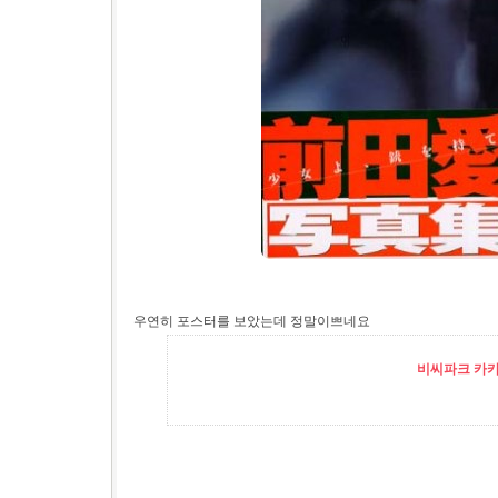
우연히 포스터를 보았는데 정말이쁘네요
비씨파크 카카오