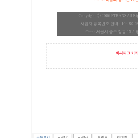
Copyright ⓒ 2006 FTRANS A
사업자 등록번호 안내 : 104-90-
주소 : 서울시 중구 정동 15-5 정동빌
비씨파크 카카오
목록보기
글꼴(+)
글꼴(-)
프린트
이메일