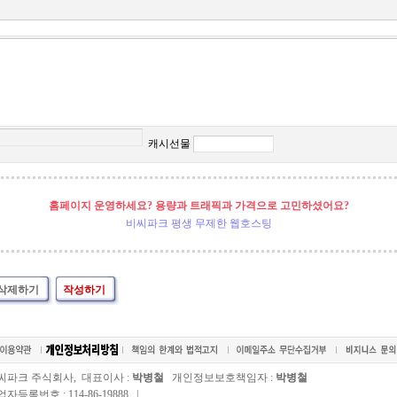
캐시선물
홈페이지 운영하세요? 용량과 트래픽과 가격으로 고민하셨어요?
비씨파크 평생 무제한 웹호스팅
삭제하기
작성하기
씨파크 주식회사, 대표이사 :
박병철
개인정보보호책임자 :
박병철
자등록번호 : 114-86-19888 |