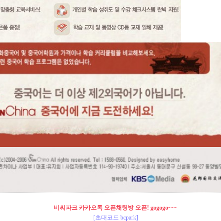
비씨파크 카카오톡 오픈채팅방 오픈! gogogo~~~
[초대코드 bcpark]