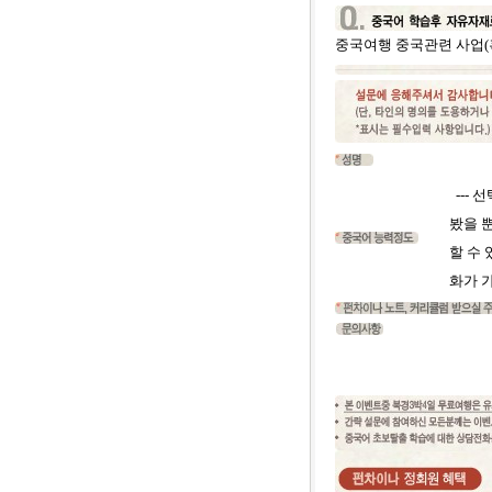
중국여행
중국관련 사업(
--- 
봤을 
할 수 
화가 