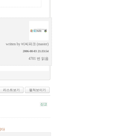
written by
비씨파크 (master)
2006-08-03 21:33:54
4701 번 읽음
리스트보기
펼쳐보이기
신고
니다