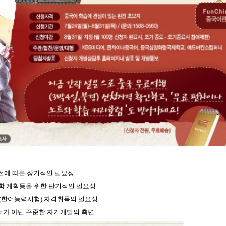
비전에 따른 장기적인 필요성
학 계획등을 위한 단기적인 필요성
K(한어능력시험) 자격취득의 필요성
가 아닌 꾸준한 자기개발의 측면