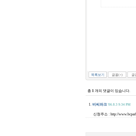
목록보기
글꼴(+)
글꼴
총
1
개의 댓글이 있습니다.
1.
비씨파크
'06.8.3 9:34 PM
신청주소 : http://www.bcpark.