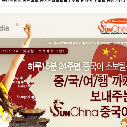
북경여행의 혜택으로 중국어초보탈출!! 무료 펀차이나 노트 증정기간!!