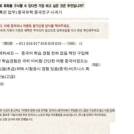
혹은 업무)
중국유학
중국친구 사귀기
-- 011 016 017 018 019 010
-
-
세
선택하세요 --- 중국어 학습 경험 전혀 없음 책만 구입해
뿐 학습경험은 극히 미비함 간단한 여행 중국어정도는
있음(초급) HSK 시험응시 경험 있음(중국) 비즈니스 회
가능(고급)