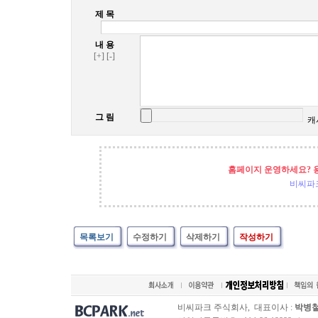
제 목
내 용
[+]
[-]
그 림
캐
홈페이지 운영하세요? 
비씨파
목록보기
수정하기
삭제하기
작성하기
비씨파크 주식회사, 대표이사 :
박병