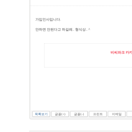
가입인사입니다.
안하면 안된다고 하길레.. 형식상.. ^
비씨파크 카카오
목록보기
글꼴(+)
글꼴(-)
프린트
이메일