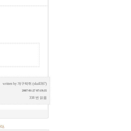
written by
개구락쥐 (skull367)
2007-01-27 07:19:35
338 번 읽음
다.