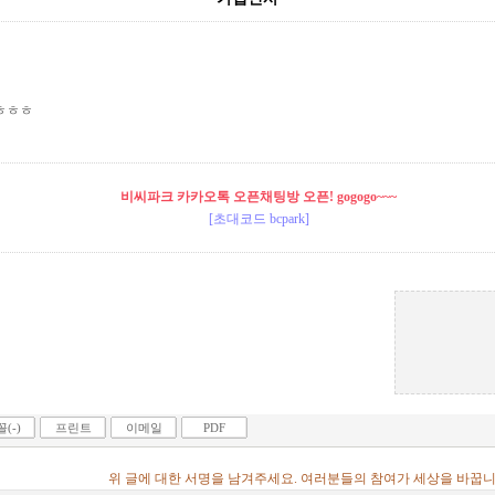
ㅎㅎㅎ
비씨파크 카카오톡 오픈채팅방 오픈! gogogo~~~
[초대코드 bcpark]
(-)
프린트
이메일
PDF
위 글에 대한 서명을 남겨주세요. 여러분들의 참여가 세상을 바꿉니