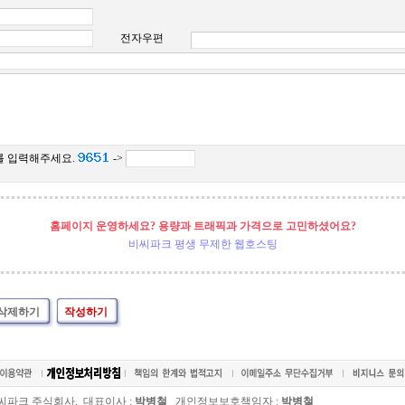
전자우편
를 입력해주세요.
->
홈페이지 운영하세요? 용량과 트래픽과 가격으로 고민하셨어요?
비씨파크 평생 무제한 웹호스팅
삭제하기
작성하기
씨파크 주식회사, 대표이사 :
박병철
개인정보보호책임자 :
박병철