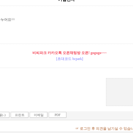
나누어요^^
비씨파크 카카오톡 오픈채팅방 오픈! gogogo~~~
[초대코드 bcpark]
(-)
프린트
이메일
PDF
☞ 로그인 후 의견을 남기실 수 있습