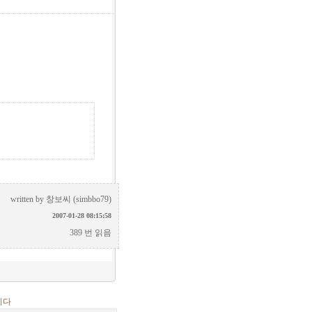
written by
창보씨 (simbbo79)
2007-01-28 08:15:58
389 번 읽음
니다