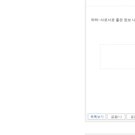
하하~서로서로 좋은 정보 
목록보기
글꼴(+)
글꼴