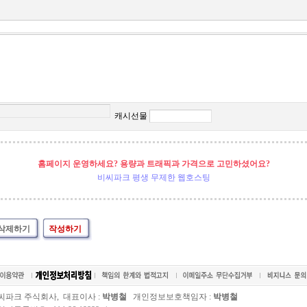
캐시선물
홈페이지 운영하세요? 용량과 트래픽과 가격으로 고민하셨어요?
비씨파크 평생 무제한 웹호스팅
삭제하기
작성하기
씨파크 주식회사, 대표이사 :
박병철
개인정보보호책임자 :
박병철