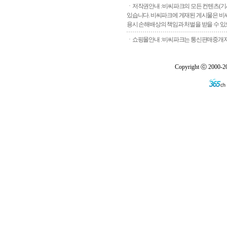
ㆍ저작권안내 : 비씨파크의 모든 컨텐츠(기
있습니다. 비씨파크에 게재된 게시물은 비씨
용시 손해배상의 책임과 처벌을 받을 수 있으
ㆍ쇼핑몰안내 : 비씨파크는 통신판매중개자로
Copyright ⓒ 2000-