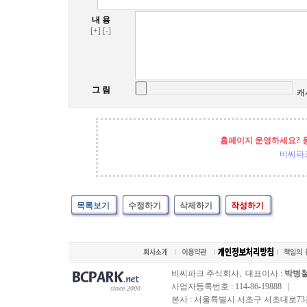
내 용
[+]
[-]
그 림
캐
홈페이지 운영하세요? 
비씨파
목록보기
수정하기
삭제하기
작성하기
비씨파크 주식회사, 대표이사 :
박병
사업자등록번호 : 114-86-19888 |
since 2000
본사 : 서울특별시 서초구 서초대로73길, 