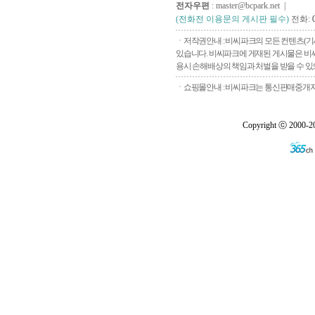
전자우편
: master@bcpark.net |
(전화전 이용문의 게시판 필수)
전화:
ㆍ저작권안내 : 비씨파크의 모든 컨텐츠(기
있습니다. 비씨파크에 게재된 게시물은 비씨
용시 손해배상의 책임과 처벌을 받을 수 있으
ㆍ쇼핑몰안내 : 비씨파크는 통신판매중개자로
Copyright ⓒ 2000-