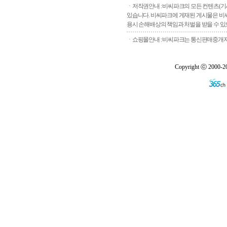
ㆍ저작권안내 : 비씨파크의 모든 컨텐츠(기
있습니다. 비씨파크에 게재된 게시물은 비씨
용시 손해배상의 책임과 처벌을 받을 수 있으
ㆍ쇼핑몰안내 : 비씨파크는 통신판매중개자로
Copyright ⓒ 2000-