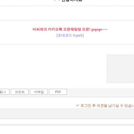
비씨파크 카카오톡 오픈채팅방 오픈! gogogo~~~
[초대코드 bcpark]
(-)
프린트
이메일
PDF
☞ 로그인 후 의견을 남기실 수 있습