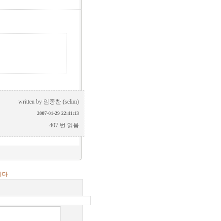
written by
임종찬 (selim)
2007-01-29 22:41:13
407 번 읽음
니다