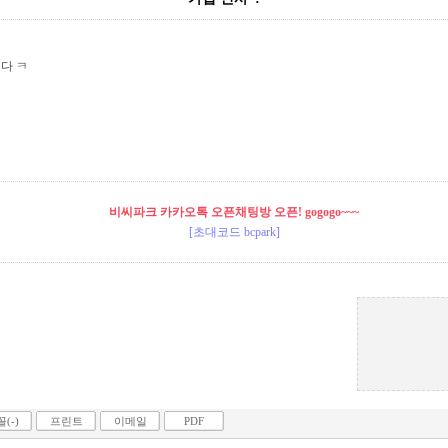
다 ㅋ
비씨파크 카카오톡 오픈채팅방 오픈! gogogo~~~
[초대코드 bcpark]
(-)
프린트
이메일
PDF