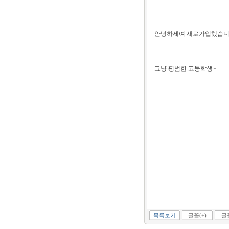
안녕하세여 새로가입했습니
그냥 평범한 고등학생~
목록보기
글꼴(+)
글꼴