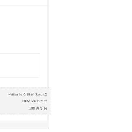
written by
상현량 (keepit2)
2007-01-30 13:28:20
398 번 읽음